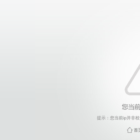
提示：您当前ip并非
首