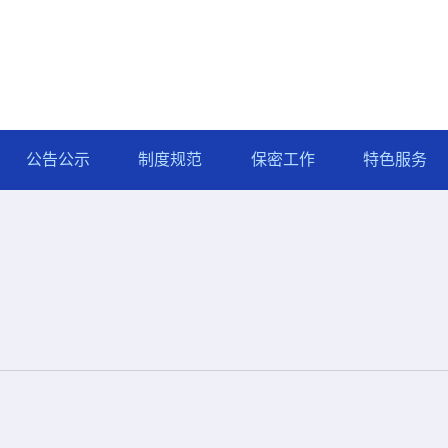
公告公示
制度规范
保密工作
特色服务