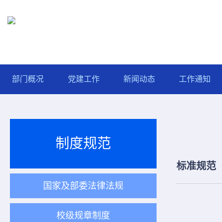
部门概况
党建工作
新闻动态
工作通知
制度规范
标准规范
国家及部委法律法规
校级规章制度