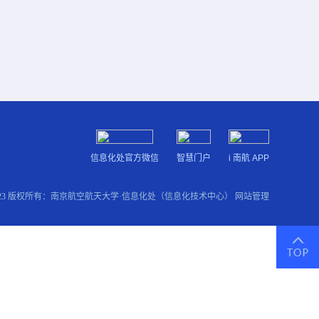
信息化处官方微信
智慧门户
i 南航 APP
2023 版权所有：南京航空航天大学·信息化处（信息化技术中心）
网站管理