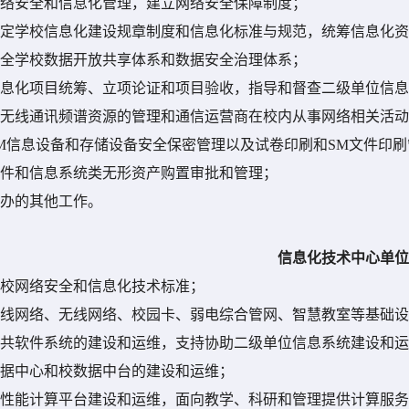
络安全和信息化管理，建立网络安全保障制度；
定学校信息化建设规章制度和信息化标准与规范，统筹信息化资
全学校数据开放共享体系和数据安全治理体系；
息化项目统筹、立项论证和项目验收，指导和督查二级单位信息
无线通讯频谱资源的管理和通信运营商在校内从事网络相关活动
M
信息设备和存储设备安全保密管理以及试卷印刷和
SM
文件印刷
件和信息系统类无形资产购置审批和管理；
办的其他工作。
信息化技术中心
单位
校网络安全和信息化技术标准；
线网络、无线网络、校园卡、弱电综合管网、智慧教室等基础设
共软件系统的建设和运维，支持协助二级单位信息系统建设和运
据中心和校数据中台的建设和运维；
性能计算平台建设和运维，面向教学、科研和管理提供计算服务