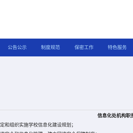
公告公示
制度规范
保密工作
特色服务
信息化处
机构职
定和组织实施学校信息化建设规划；