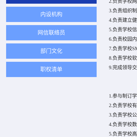
2.
负责学校网
3.
负责组织制
内设机构
4.
负责建立健
5.
负责学校信
网信联络员
6.
负责校园内
7.
负责学校
S
部门文化
8.
负责学校软
9.
完成领导交
职权清单
1.
参与制订学
2.
负责学校有
3.
负责学校公
4.
负责学校数
5.
负责学校高