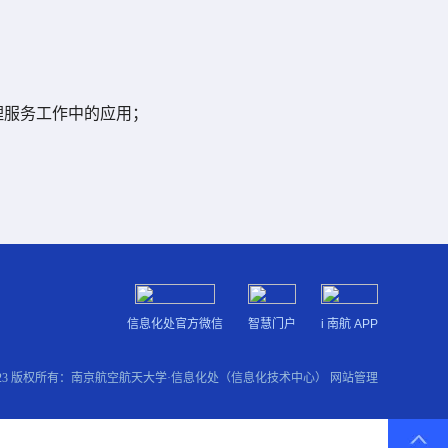
理服务工作中的应用；
信息化处官方微信
智慧门户
i 南航 APP
2023 版权所有：南京航空航天大学·信息化处（信息化技术中心）
网站管理