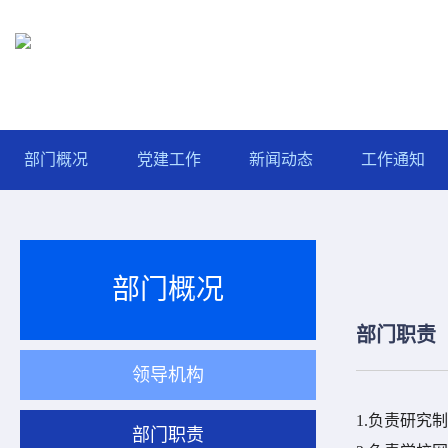
部门概况
党建工作
新闻动态
工作通知
部门概况
部门职责
领导机构
1.
负责研究制
部门职责