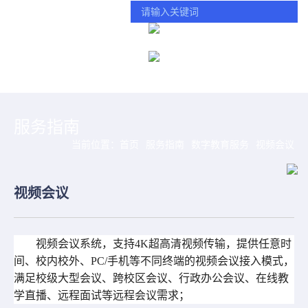
学校主页
智慧门户
统一服务热线：(025) 84890123 转 0
服务指南
当前位置：
首页
服务指南
数字教育服务
视频会议
视频会议
视频会议系统，支持
4K
超高清视频传输，提供任意时
间、校内校外、
PC/
手机等不同终端的视频会议接入模式，
满足校级大型会议、跨校区会议、行政办公会议、在线教
学直播、远程面试等远程会议需求；