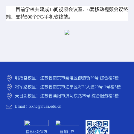
目前学校共建成
15
间视频会议室、
6
套移动视频会议终
端、支持
500
个
PC/
手机软终端。
明故宫校区：江苏省南京市秦淮区御道街29号 综合楼7楼
将军路校区：江苏省南京市江宁区将军大道29号 1号楼5楼
天目湖校区：江苏省溧阳市滨河东路29号 综合服务楼2楼
Email：xxhc@nuaa.edu.cn
信息化处官方
智慧门户